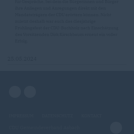
für Gespräche, bei dem die Bürgerinnen und Bürger
ihre Anliegen und Anregungen direkt mit den
Mandatsträgern der CDU erörtern können. Nicht
zuletzt deshalb war auch das diesjährige
Frühlingsfest der CDU-Buchholz nach Einschätzung
des Vorsitzenden Dirk Kirschbaum erneut ein voller
Erfolg.
25.05.2024
IMPRESSUM
DATENSCHUTZ
KONTAKT
CDU Gemeindeverband Asbach