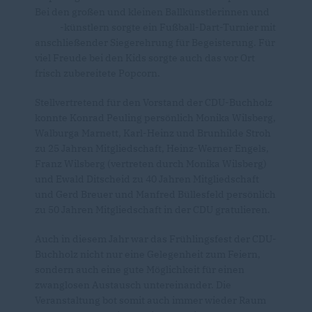
Bei den großen und kleinen Ballkünstlerinnen und
-künstlern sorgte ein Fußball-Dart-Turnier mit
anschließender Siegerehrung für Begeisterung. Für
viel Freude bei den Kids sorgte auch das vor Ort
frisch zubereitete Popcorn.
Stellvertretend für den Vorstand der CDU-Buchholz
konnte Konrad Peuling persönlich Monika Wilsberg,
Walburga Marnett, Karl-Heinz und Brunhilde Stroh
zu 25 Jahren Mitgliedschaft, Heinz-Werner Engels,
Franz Wilsberg (vertreten durch Monika Wilsberg)
und Ewald Ditscheid zu 40 Jahren Mitgliedschaft
und Gerd Breuer und Manfred Büllesfeld persönlich
zu 50 Jahren Mitgliedschaft in der CDU gratulieren.
Auch in diesem Jahr war das Frühlingsfest der CDU-
Buchholz nicht nur eine Gelegenheit zum Feiern,
sondern auch eine gute Möglichkeit für einen
zwanglosen Austausch untereinander. Die
Veranstaltung bot somit auch immer wieder Raum